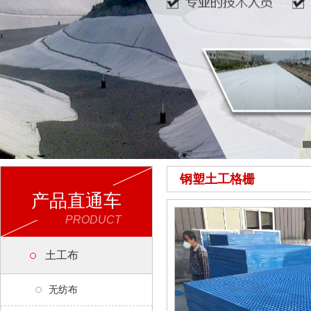
钢塑土工格栅
产品直通车
PRODUCT
土工布
无纺布