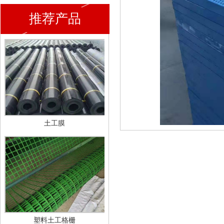
推荐产品
土工膜
塑料土工格栅