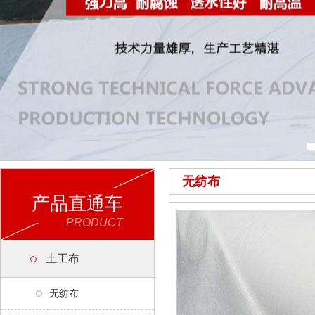
无纺布
产品直通车
PRODUCT
土工布
无纺布