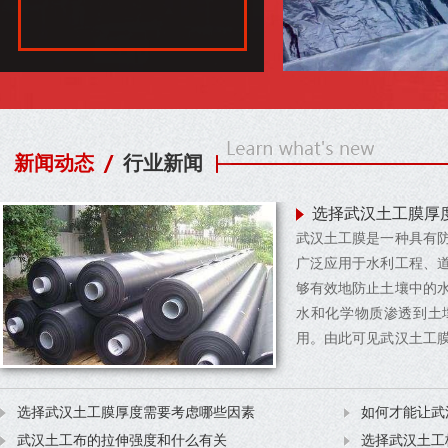
新闻动态
行业新闻
选择武汉土工膜厚
武汉土工膜是一种具有
广泛应用于水利工程、
够有效地防止土壤中的
水和化学物质渗透到土
用。由此可见武汉土工
我们经常要面临武汉土
厚度需要考虑哪些因素
选择武汉土工膜厚度需要考虑哪些因素
如何才能让武
第一考虑因...
武汉土工布的拉伸强度和什么有关
选择武汉土工