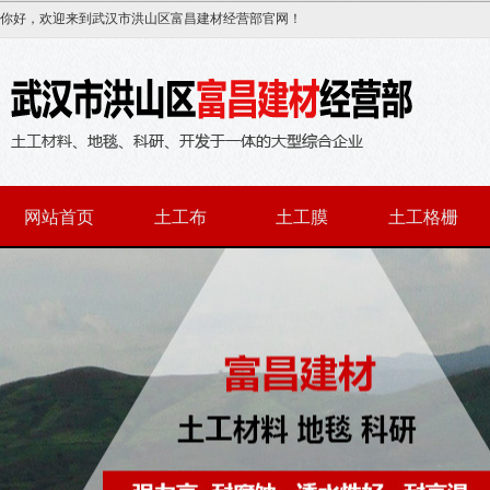
你好，欢迎来到武汉市洪山区富昌建材经营部官网！
网站首页
土工布
土工膜
土工格栅
联系我们