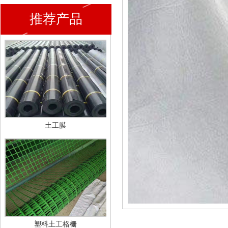
推荐产品
土工膜
塑料土工格栅