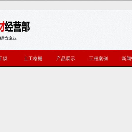
工膜
土工格栅
产品展示
工程案例
新闻