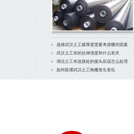
选择武汉土工膜厚度需要考虑哪些因素
武汉土工布的拉伸强度和什么有关
湖北土工布连接处的接头应该怎么处理
如何延缓武汉土工格栅发生老化