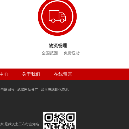
物流畅通
全国范围 免费送货
中心
关于我们
在线留言
公电脑回收
武汉网站推广
武汉玻璃钢化粪池
家,是武汉土工布行业知名