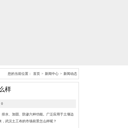
您的当前位置：
首页
>
新闻中心
>
新闻动态
么样
：0
、排水、加固、防渗六种功能。广泛应用于土壤边
来，武汉土工布的市场前景怎么样呢？