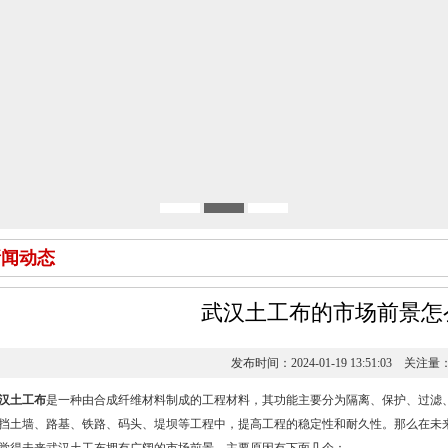
新闻动态
武汉土工布的市场前景怎
发布时间：2024-01-19 13:51:03 关注量
汉土工布
是一种由合成纤维材料制成的工程材料，其功能主要分为隔离、保护、过滤
挡土墙、路基、铁路、码头、堤坝等工程中，提高工程的稳定性和耐久性。那么在未