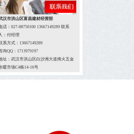
武汉市洪山区富昌建材经营部
电话：027-88750100 13667149289 联系
人：付经理
联系方式：13667149289
咨询QQ：1713979197
地址：武汉市洪山区白沙洲大道烽火五金
水暖市场C4栋14-16号