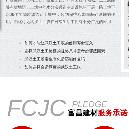
广泛应用于水利工程、道路工程、环保工程等领域。土工膜能
够有效地防止土壤中的水分渗透到基础设施的下层，防止地下
水和化学物质渗透到土壤中，起到保护和加固基础设施的作
用。由此可见武汉土工膜在日常生活中拥有十分广泛的应用，
我们经常要面临武汉土工膜的选购工作，那么选择武汉土工膜
厚度需要考虑哪些因素？ 一、项目要求是选择土工膜厚度的
如何才能让武汉土工膜的使用寿命更久
第一考虑因...
选择武汉土工格栅的规格尺寸需考虑哪些因素
武汉土工膜发生老化后还能修复吗
如何选择合适厚度的武汉土工膜
FCJC
PLEDGE
富昌建材
服务承诺