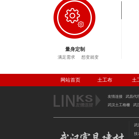
量身定制
满足需求 想变就变
网站首页
土工布
土
联系我们
友情连接
武昌代
武汉土工格栅
武
武
技